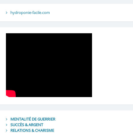
hydroponie-facile.com
MENTALITÉ DE GUERRIER
SUCCÈS & ARGENT
RELATIONS & CHARISME