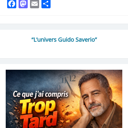
Facebook
Mastodon
Email
Partager
“L’univers Guido Saverio”