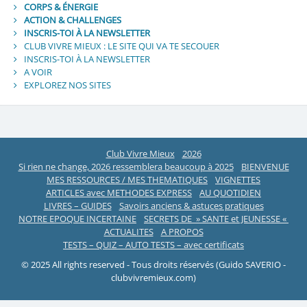
CORPS & ÉNERGIE
ACTION & CHALLENGES
INSCRIS-TOI À LA NEWSLETTER
CLUB VIVRE MIEUX : LE SITE QUI VA TE SECOUER
INSCRIS-TOI À LA NEWSLETTER
A VOIR
EXPLOREZ NOS SITES
Club Vivre Mieux
2026
Si rien ne change, 2026 ressemblera beaucoup à 2025
BIENVENUE
MES RESSOURCES / MES THEMATIQUES
VIGNETTES
ARTICLES avec METHODES EXPRESS
AU QUOTIDIEN
LIVRES – GUIDES
Savoirs anciens & astuces pratiques
NOTRE EPOQUE INCERTAINE
SECRETS DE » SANTE et JEUNESSE «
ACTUALITES
A PROPOS
TESTS – QUIZ – AUTO TESTS – avec certificats
© 2025 All rights reserved - Tous droits réservés (Guido SAVERIO -
clubvivremieux.com)