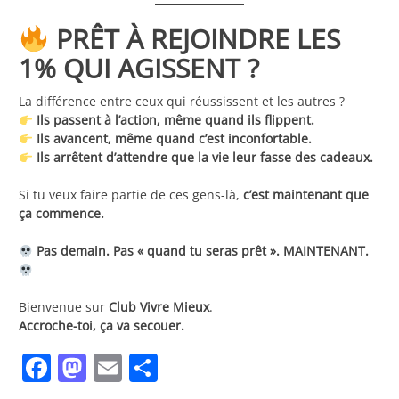
PRÊT À REJOINDRE LES
1% QUI AGISSENT ?
La différence entre ceux qui réussissent et les autres ?
Ils passent à l’action, même quand ils flippent.
Ils avancent, même quand c’est inconfortable.
Ils arrêtent d’attendre que la vie leur fasse des cadeaux.
Si tu veux faire partie de ces gens-là,
c’est maintenant que
ça commence.
Pas demain. Pas « quand tu seras prêt ». MAINTENANT.
Bienvenue sur
Club Vivre Mieux
.
Accroche-toi, ça va secouer.
Facebook
Mastodon
Email
Partager