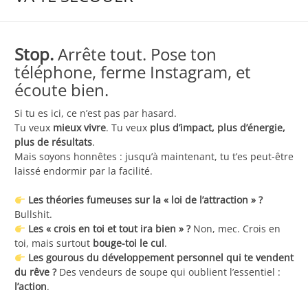
Stop.
Arrête tout. Pose ton
téléphone, ferme Instagram, et
écoute bien.
Si tu es ici, ce n’est pas par hasard.
Tu veux
mieux vivre
. Tu veux
plus d’impact, plus d’énergie,
plus de résultats
.
Mais soyons honnêtes : jusqu’à maintenant, tu t’es peut-être
laissé endormir par la facilité.
Les théories fumeuses sur la « loi de l’attraction » ?
Bullshit.
Les « crois en toi et tout ira bien » ?
Non, mec. Crois en
toi, mais surtout
bouge-toi le cul
.
Les gourous du développement personnel qui te vendent
du rêve ?
Des vendeurs de soupe qui oublient l’essentiel :
l’action
.