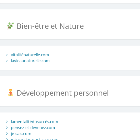
Bien-être et Nature
vitaliténaturelle.com
lavieaunaturelle.com
Développement personnel
lamentalitédusuccès.com
pensez-et-devenez.com
je-sais.com
vaincre-les-obstacles.com