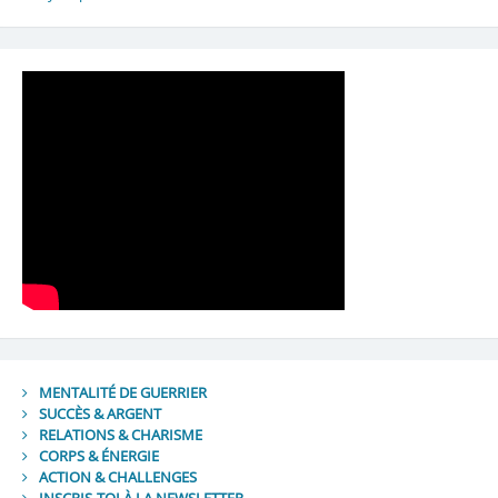
MENTALITÉ DE GUERRIER
SUCCÈS & ARGENT
RELATIONS & CHARISME
CORPS & ÉNERGIE
ACTION & CHALLENGES
INSCRIS-TOI À LA NEWSLETTER