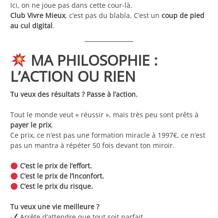
Ici, on ne joue pas dans cette cour-là.
Club Vivre Mieux
, c’est pas du blabla. C’est un
coup de pied
au cul digital
.
MA PHILOSOPHIE :
L’ACTION OU RIEN
Tu veux des résultats ? Passe à l’action.
Tout le monde veut « réussir », mais très peu sont prêts à
payer le prix
.
Ce prix, ce n’est pas une formation miracle à 1997€, ce n’est
pas un mantra à répéter 50 fois devant ton miroir.
C’est le prix de l’effort.
C’est le prix de l’inconfort.
C’est le prix du risque.
Tu veux une vie meilleure ?
Arrête d’attendre que tout soit parfait.