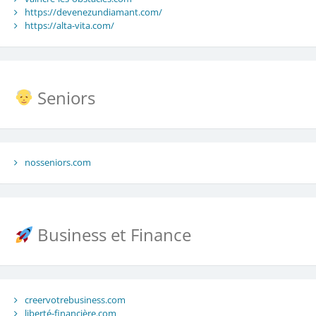
https://devenezundiamant.com/
https://alta-vita.com/
Seniors
nosseniors.com
Business et Finance
creervotrebusiness.com
liberté-financière.com