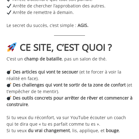
Arrête de chercher l’approbation des autres.
Arrête de remettre à demain.
Le secret du succès, c’est simple :
AGIS.
CE SITE, C’EST QUOI ?
C’est un
champ de bataille
, pas un salon de thé.
Des articles qui vont te secouer
(et te forcer à voir la
réalité en face).
Des challenges qui vont te sortir de ta zone de confort
(et
t’empêcher de te mentir).
Des outils concrets pour arrêter de rêver et commencer à
construire
.
Si tu veux du réconfort, va sur YouTube écouter un coach
qui te dira que « tu es parfait comme tu es ».
Si tu veux
du vrai changement
, lis, applique, et
bouge
.