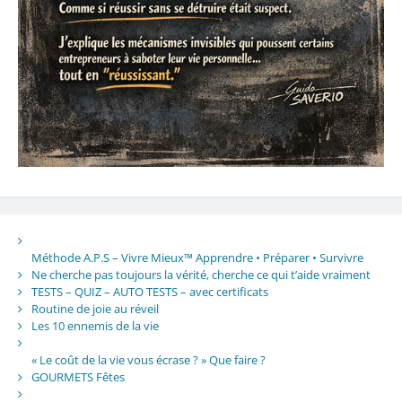
Méthode A.P.S – Vivre Mieux™ Apprendre • Préparer • Survivre
Ne cherche pas toujours la vérité, cherche ce qui t’aide vraiment
TESTS – QUIZ – AUTO TESTS – avec certificats
Routine de joie au réveil
Les 10 ennemis de la vie
« Le coût de la vie vous écrase ? » Que faire ?
GOURMETS Fêtes