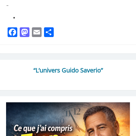
–
Facebook
Mastodon
Email
Partager
“L’univers Guido Saverio”