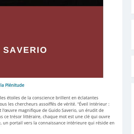
 la Plénitude
les étoiles de la conscience brillent en éclatantes
s les chercheurs assoiffés de vérité. “Éveil Intérieur :
est l’œuvre magnifique de Guido Saverio, un érudit de
s ce trésor littéraire, chaque mot est une clé qui ouvre
, un portail vers la connaissance intérieure qui réside en