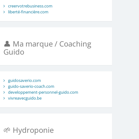
creervotrebusiness.com
liberté-financière.com
👤 Ma marque / Coaching
Guido
guidosaverio.com
guido-saverio-coach.com
developpement-personnel-guido.com
vivreavecguido.be
🌱 Hydroponie