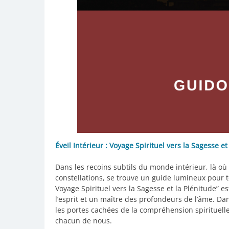
Éveil Intérieur : Voyage Spirituel vers la Sagesse et
Dans les recoins subtils du monde intérieur, là où 
constellations, se trouve un guide lumineux pour tou
Voyage Spirituel vers la Sagesse et la Plénitude” 
l’esprit et un maître des profondeurs de l’âme. Dan
les portes cachées de la compréhension spirituelle
chacun de nous.