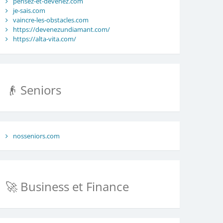
pensez-et-devenez.com
je-sais.com
vaincre-les-obstacles.com
https://devenezundiamant.com/
https://alta-vita.com/
👴 Seniors
nosseniors.com
🚀 Business et Finance