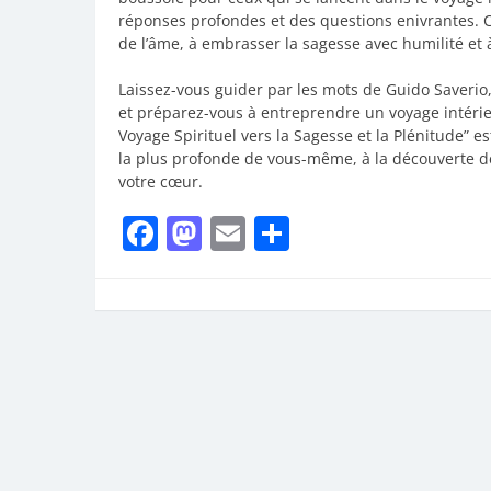
réponses profondes et des questions enivrantes. C
de l’âme, à embrasser la sagesse avec humilité et 
Laissez-vous guider par les mots de Guido Saverio,
et préparez-vous à entreprendre un voyage intérieur
Voyage Spirituel vers la Sagesse et la Plénitude” est
la plus profonde de vous-même, à la découverte de 
votre cœur.
Facebook
Mastodon
Email
Partager