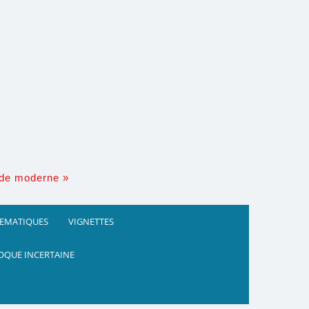
nde moderne »
HEMATIQUES
VIGNETTES
OQUE INCERTAINE