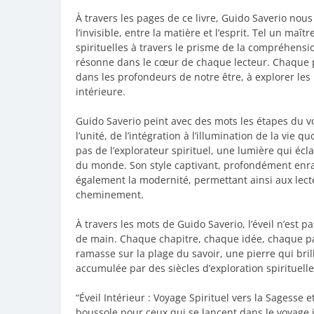
À travers les pages de ce livre, Guido Saverio nous
l’invisible, entre la matière et l’esprit. Tel un maît
spirituelles à travers le prisme de la compréhen
résonne dans le cœur de chaque lecteur. Chaque 
dans les profondeurs de notre être, à explorer les 
intérieure.
Guido Saverio peint avec des mots les étapes du voy
l’unité, de l’intégration à l’illumination de la vie 
pas de l’explorateur spirituel, une lumière qui écl
du monde. Son style captivant, profondément enrac
également la modernité, permettant ainsi aux lect
cheminement.
À travers les mots de Guido Saverio, l’éveil n’est 
de main. Chaque chapitre, chaque idée, chaque p
ramasse sur la plage du savoir, une pierre qui bril
accumulée par des siècles d’exploration spirituelle
“Éveil Intérieur : Voyage Spirituel vers la Sagesse 
boussole pour ceux qui se lancent dans le voyage 