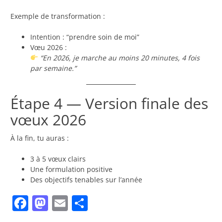
Exemple de transformation :
Intention : “prendre soin de moi”
Vœu 2026 :
“En 2026, je marche au moins 20 minutes, 4 fois
par semaine.”
Étape 4 — Version finale des
vœux 2026
À la fin, tu auras :
3 à 5 vœux clairs
Une formulation positive
Des objectifs tenables sur l’année
Facebook
Mastodon
Email
Partager