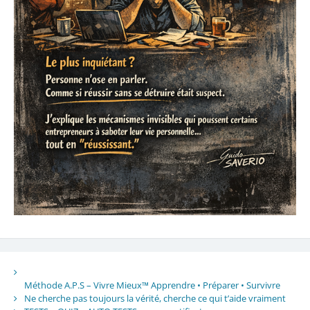
Méthode A.P.S – Vivre Mieux™ Apprendre • Préparer • Survivre
Ne cherche pas toujours la vérité, cherche ce qui t’aide vraiment