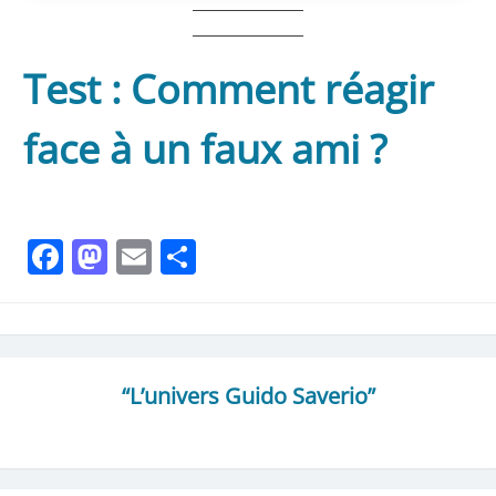
Test : Comment réagir
face à un faux ami ?
Facebook
Mastodon
Email
Partager
“L’univers Guido Saverio”