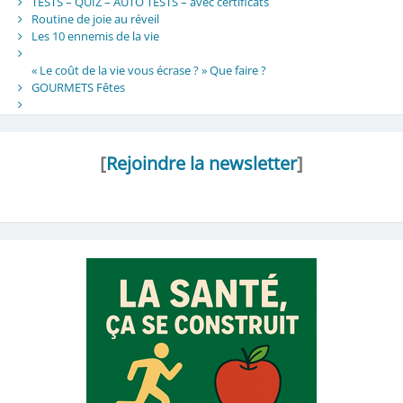
TESTS – QUIZ – AUTO TESTS – avec certificats
Routine de joie au réveil
Les 10 ennemis de la vie
« Le coût de la vie vous écrase ? » Que faire ?
GOURMETS Fêtes
[
Rejoindre la newsletter
]