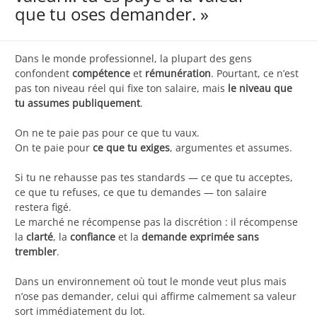
que tu oses demander. »
Dans le monde professionnel, la plupart des gens
confondent
compétence
et
rémunération
. Pourtant, ce n’est
pas ton niveau réel qui fixe ton salaire, mais
le niveau que
tu assumes publiquement
.
On ne te paie pas pour ce que tu vaux.
On te paie pour
ce que tu exiges
, argumentes et assumes.
Si tu ne rehausse pas tes standards — ce que tu acceptes,
ce que tu refuses, ce que tu demandes — ton salaire
restera figé.
Le marché ne récompense pas la discrétion : il récompense
la
clarté
, la
confiance
et la
demande exprimée sans
trembler
.
Dans un environnement où tout le monde veut plus mais
n’ose pas demander, celui qui affirme calmement sa valeur
sort immédiatement du lot.