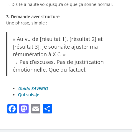
→ Dis-le à haute voix jusqu’à ce que ça sonne normal.
3. Demande avec structure
Une phrase, simple :
« Au vu de [résultat 1], [résultat 2] et
[résultat 3], je souhaite ajuster ma
rémunération à X €. »
→ Pas d’excuses. Pas de justification
émotionnelle. Que du factuel.
Guido SAVERIO
Qui suis-je
Facebook
Mastodon
Email
Partager