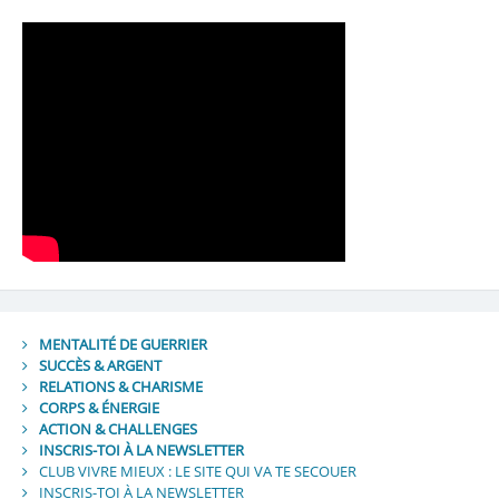
MENTALITÉ DE GUERRIER
SUCCÈS & ARGENT
RELATIONS & CHARISME
CORPS & ÉNERGIE
ACTION & CHALLENGES
INSCRIS-TOI À LA NEWSLETTER
CLUB VIVRE MIEUX : LE SITE QUI VA TE SECOUER
INSCRIS-TOI À LA NEWSLETTER