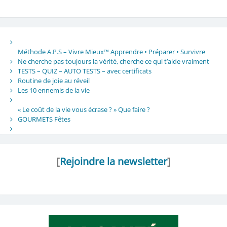
Méthode A.P.S – Vivre Mieux™ Apprendre • Préparer • Survivre
Ne cherche pas toujours la vérité, cherche ce qui t’aide vraiment
TESTS – QUIZ – AUTO TESTS – avec certificats
Routine de joie au réveil
Les 10 ennemis de la vie
« Le coût de la vie vous écrase ? » Que faire ?
GOURMETS Fêtes
[
Rejoindre la newsletter
]