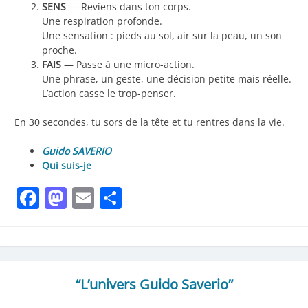
SENS
— Reviens dans ton corps.
Une respiration profonde.
Une sensation : pieds au sol, air sur la peau, un son
proche.
FAIS
— Passe à une micro-action.
Une phrase, un geste, une décision petite mais réelle.
L’action casse le trop-penser.
En 30 secondes, tu sors de la tête et tu rentres dans la vie.
Guido SAVERIO
Qui suis-je
Facebook
Mastodon
Email
Partager
“L’univers Guido Saverio”