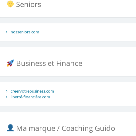
Seniors
nosseniors.com
Business et Finance
creervotrebusiness.com
liberté-financière.com
Ma marque / Coaching Guido