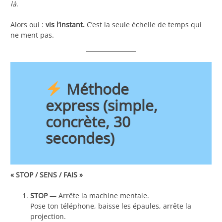
là
.
Alors oui :
vis l’instant.
C’est la seule échelle de temps qui
ne ment pas.
Méthode
express (simple,
concrète, 30
secondes)
« STOP / SENS / FAIS »
STOP
— Arrête la machine mentale.
Pose ton téléphone, baisse les épaules, arrête la
projection.