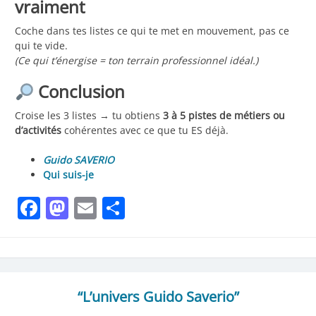
vraiment
Coche dans tes listes ce qui te met en mouvement, pas ce
qui te vide.
(Ce qui t’énergise = ton terrain professionnel idéal.)
Conclusion
Croise les 3 listes → tu obtiens
3 à 5 pistes de métiers ou
d’activités
cohérentes avec ce que tu ES déjà.
Guido SAVERIO
Qui suis-je
Facebook
Mastodon
Email
Partager
“L’univers Guido Saverio”