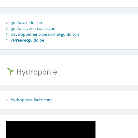
guidosaverio.com
guido-saverio-coach.com
developpement-personnel-guido.com
vivreavecguido.be
Hydroponie
hydroponie-facile.com