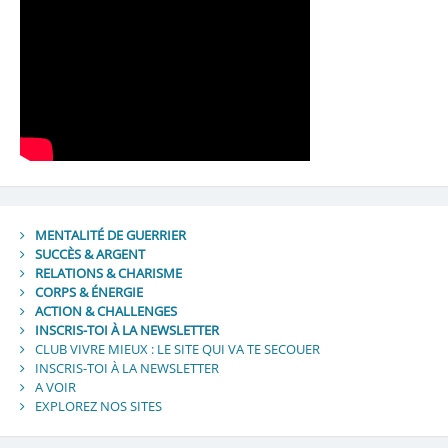
MENTALITÉ DE GUERRIER
SUCCÈS & ARGENT
RELATIONS & CHARISME
CORPS & ÉNERGIE
ACTION & CHALLENGES
INSCRIS-TOI À LA NEWSLETTER
CLUB VIVRE MIEUX : LE SITE QUI VA TE SECOUER
INSCRIS-TOI À LA NEWSLETTER
A VOIR
EXPLOREZ NOS SITES