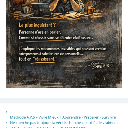
Méthode A.P.S – Vivre Mieux™ Apprendre • Préparer • Survivre
Ne cherche pas toujours la vérité, cherche ce qui t’aide vraiment
TESTS – QUIZ – AUTO TESTS – avec certificats