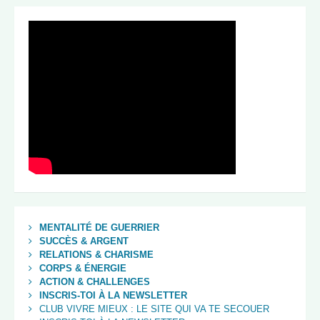
MENTALITÉ DE GUERRIER
SUCCÈS & ARGENT
RELATIONS & CHARISME
CORPS & ÉNERGIE
ACTION & CHALLENGES
INSCRIS-TOI À LA NEWSLETTER
CLUB VIVRE MIEUX : LE SITE QUI VA TE SECOUER