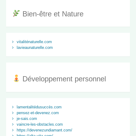
Bien-être et Nature
vitaliténaturelle.com
lavieaunaturelle.com
Développement personnel
lamentalitédusuccès.com
pensez-et-devenez.com
je-sais.com
vaincre-les-obstacles.com
https://devenezundiamant.com/
https://alta-vita.com/