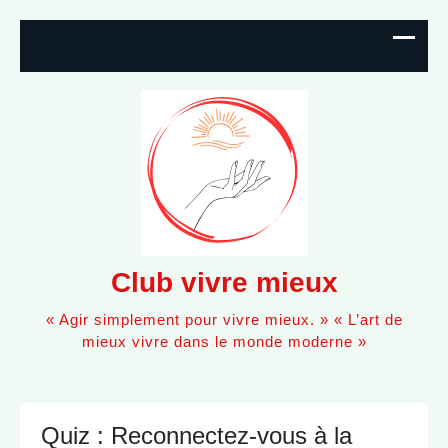
Ski
to
con
Club vivre mieux
« Agir simplement pour vivre mieux. » « L’art de
mieux vivre dans le monde moderne »
Quiz : Reconnectez-vous à la