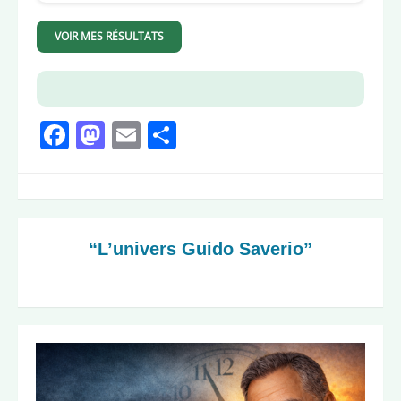
VOIR MES RÉSULTATS
Facebook
Mastodon
Email
Partager
“L’univers Guido Saverio”