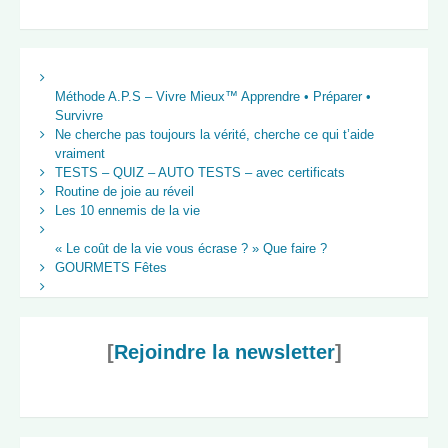
Méthode A.P.S – Vivre Mieux™ Apprendre • Préparer •
Survivre
Ne cherche pas toujours la vérité, cherche ce qui t’aide
vraiment
TESTS – QUIZ – AUTO TESTS – avec certificats
Routine de joie au réveil
Les 10 ennemis de la vie
« Le coût de la vie vous écrase ? » Que faire ?
GOURMETS Fêtes
[
Rejoindre la newsletter
]