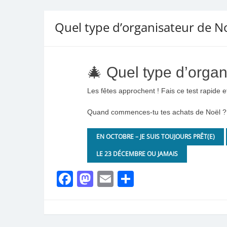
Quel type d’organisateur de No
🎄 Quel type d’organ
Les fêtes approchent ! Fais ce test rapide e
Quand commences-tu tes achats de Noël ?
EN OCTOBRE – JE SUIS TOUJOURS PRÊT(E)
LE 23 DÉCEMBRE OU JAMAIS
Facebook
Mastodon
Email
Partager