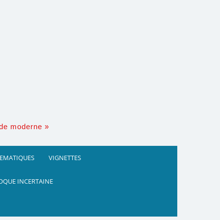
nde moderne »
HEMATIQUES
VIGNETTES
OQUE INCERTAINE