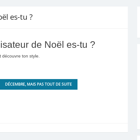
ël es-tu ?
isateur de Noël es-tu ?
t découvre ton style.
DÉCEMBRE, MAIS PAS TOUT DE SUITE