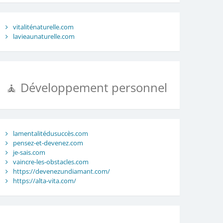
vitaliténaturelle.com
lavieaunaturelle.com
🧘 Développement personnel
lamentalitédusuccès.com
pensez-et-devenez.com
je-sais.com
vaincre-les-obstacles.com
https://devenezundiamant.com/
https://alta-vita.com/