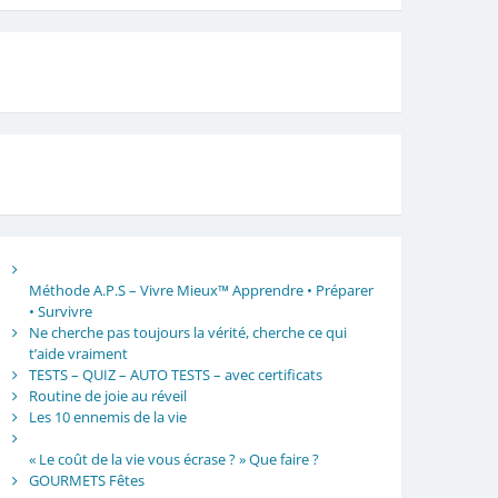
Méthode A.P.S – Vivre Mieux™ Apprendre • Préparer
• Survivre
Ne cherche pas toujours la vérité, cherche ce qui
t’aide vraiment
TESTS – QUIZ – AUTO TESTS – avec certificats
Routine de joie au réveil
Les 10 ennemis de la vie
« Le coût de la vie vous écrase ? » Que faire ?
GOURMETS Fêtes