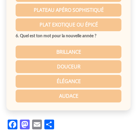
PLATEAU APÉRO SOPHISTIQUÉ
PLAT EXOTIQUE OU ÉPICÉ
6. Quel est ton mot pour la nouvelle année ?
BRILLANCE
DOUCEUR
ÉLÉGANCE
AUDACE
Facebook
Mastodon
Email
Partager