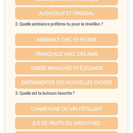
AUDACIEUX ET ORIGINAL
2. Quelle ambiance préfères-tu pour le réveillon ?
AMBIANCE CHIC ET FESTIVE
TRANQUILLE AVEC DES AMIS
SOIRÉE BRANCHÉE ET ÉLÉGANTE
EXPÉRIMENTER DES NOUVELLES CHOSES
3. Quelle est ta boisson favorite ?
CHAMPAGNE OU VIN PÉTILLANT
JUS DE FRUITS OU SMOOTHIES