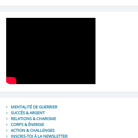
MENTALITÉ DE GUERRIER
SUCCÈS & ARGENT
RELATIONS & CHARISME
CORPS & ÉNERGIE
ACTION & CHALLENGES
INSCRIS-TOI À LA NEWSLETTER