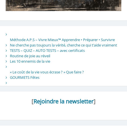
Méthode A.P.S – Vivre Mieux™ Apprendre • Préparer • Survivre
Ne cherche pas toujours la vérité, cherche ce qui t’aide vraiment
TESTS – QUIZ – AUTO TESTS – avec certificats
Routine de joie au réveil
Les 10 ennemis de la vie
« Le coût de la vie vous écrase ? » Que faire ?
GOURMETS Fêtes
[
Rejoindre la newsletter
]