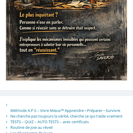
Méthode A.P.S – Vivre Mieux™ Apprendre • Préparer • Survivre
Ne cherche pas toujours la vérité, cherche ce qui t’aide vraiment
TESTS – QUIZ – AUTO TESTS – avec certificats
Routine de joie au réveil
Les 10 ennemis de la vie