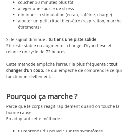
coucher 30 minutes plus tôt
alléger une source de stress
diminuer la stimulation (écran, caféine, charge)
ajouter un petit rituel bien-être (respiration, marche,
étirements)
Si le signal diminue :
tu tiens une piste solide
.
S’il reste stable ou augmente : change d’hypothèse et
relance un cycle de 72 heures.
Cette méthode empêche l’erreur la plus fréquente :
tout
changer d’un coup
, ce qui empêche de comprendre ce qui
fonctionne réellement.
Pourquoi ça marche ?
Parce que le corps réagit rapidement quand on touche la
bonne cause.
En adoptant cette méthode :
tu reprends du pouvoir sur tes symptômes