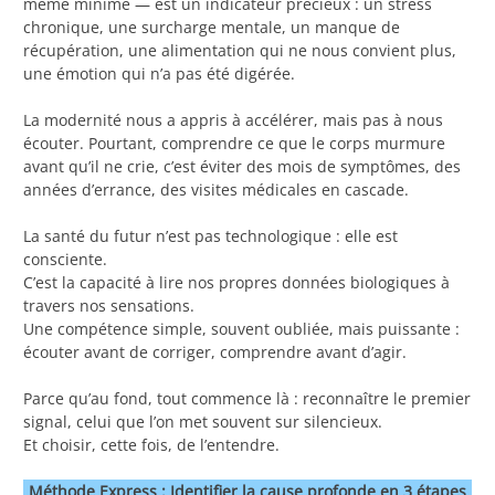
même minime — est un indicateur précieux : un stress
chronique, une surcharge mentale, un manque de
récupération, une alimentation qui ne nous convient plus,
une émotion qui n’a pas été digérée.
La modernité nous a appris à accélérer, mais pas à nous
écouter. Pourtant, comprendre ce que le corps murmure
avant qu’il ne crie, c’est éviter des mois de symptômes, des
années d’errance, des visites médicales en cascade.
La santé du futur n’est pas technologique : elle est
consciente.
C’est la capacité à lire nos propres données biologiques à
travers nos sensations.
Une compétence simple, souvent oubliée, mais puissante :
écouter avant de corriger, comprendre avant d’agir.
Parce qu’au fond, tout commence là : reconnaître le premier
signal, celui que l’on met souvent sur silencieux.
Et choisir, cette fois, de l’entendre.
Méthode Express : Identifier la cause profonde en 3 étapes