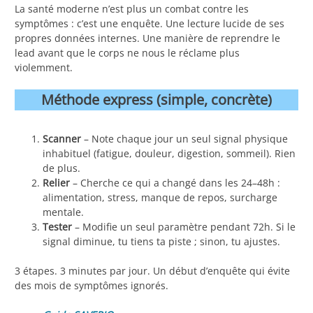
La santé moderne n’est plus un combat contre les
symptômes : c’est une enquête. Une lecture lucide de ses
propres données internes. Une manière de reprendre le
lead avant que le corps ne nous le réclame plus
violemment.
Méthode express (simple, concrète)
Scanner
– Note chaque jour un seul signal physique
inhabituel (fatigue, douleur, digestion, sommeil). Rien
de plus.
Relier
– Cherche ce qui a changé dans les 24–48h :
alimentation, stress, manque de repos, surcharge
mentale.
Tester
– Modifie un seul paramètre pendant 72h. Si le
signal diminue, tu tiens ta piste ; sinon, tu ajustes.
3 étapes. 3 minutes par jour. Un début d’enquête qui évite
des mois de symptômes ignorés.