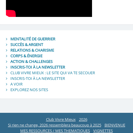
MENTALITÉ DE GUERRIER
SUCCÈS & ARGENT
RELATIONS & CHARISME
CORPS & ÉNERGIE
ACTION & CHALLENGES
INSCRIS-TOI À LA NEWSLETTER
CLUB VIVRE MIEUX : LE SITE QUI VA TE SECOUER
INSCRIS-TOI À LA NEWSLETTER
A VOIR
EXPLOREZ NOS SITES
Club Vivre Mieux
2026
Si rien ne change, 2026 ressemblera beaucoup à 2025
BIENVENUE
MES RESSOURCES / MES THEMATIQUES
VIGNETTES