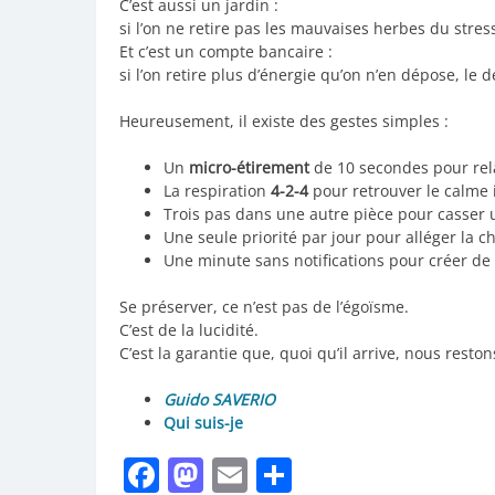
C’est aussi un jardin :
si l’on ne retire pas les mauvaises herbes du stress
Et c’est un compte bancaire :
si l’on retire plus d’énergie qu’on n’en dépose, le 
Heureusement, il existe des gestes simples :
Un
micro-étirement
de 10 secondes pour relâ
La respiration
4-2-4
pour retrouver le calme
Trois pas dans une autre pièce pour casser
Une seule priorité par jour pour alléger la 
Une minute sans notifications pour créer de 
Se préserver, ce n’est pas de l’égoïsme.
C’est de la lucidité.
C’est la garantie que, quoi qu’il arrive, nous rest
Guido SAVERIO
Qui suis-je
Facebook
Mastodon
Email
Partager