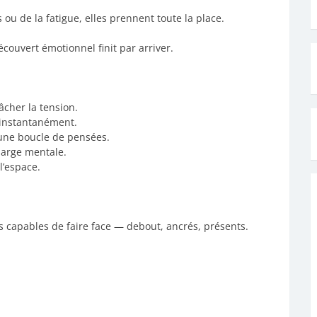
 ou de la fatigue, elles prennent toute la place.
découvert émotionnel finit par arriver.
cher la tension.
 instantanément.
 une boucle de pensées.
charge mentale.
l’espace.
ons capables de faire face — debout, ancrés, présents.