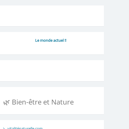
Le monde actuel !!
🌿 Bien-être et Nature
vitaliténaturelle.com