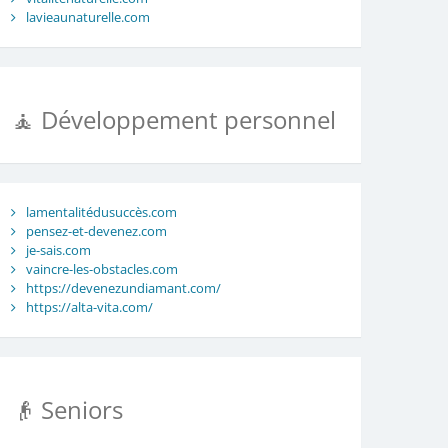
lavieaunaturelle.com
🧘 Développement personnel
lamentalitédusuccès.com
pensez-et-devenez.com
je-sais.com
vaincre-les-obstacles.com
https://devenezundiamant.com/
https://alta-vita.com/
👴 Seniors