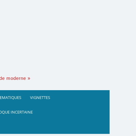
nde moderne »
HEMATIQUES
VIGNETTES
OQUE INCERTAINE