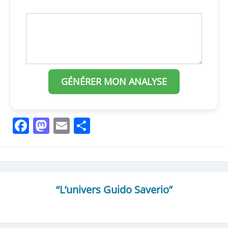
GÉNÉRER MON ANALYSE
Facebook
Mastodon
Email
Partager
“L’univers Guido Saverio”