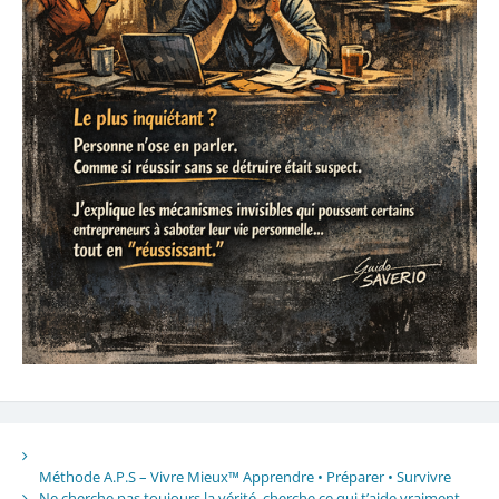
Méthode A.P.S – Vivre Mieux™ Apprendre • Préparer • Survivre
Ne cherche pas toujours la vérité, cherche ce qui t’aide vraiment