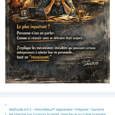
Méthode A.P.S – Vivre Mieux™ Apprendre • Préparer • Survivre
Ne cherche pas toujours la vérité, cherche ce qui t’aide vraiment