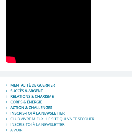
MENTALITÉ DE GUERRIER
SUCCÈS & ARGENT
RELATIONS & CHARISME
CORPS & ÉNERGIE
ACTION & CHALLENGES
INSCRIS-TOI À LA NEWSLETTER
CLUB VIVRE MIEUX : LE SITE QUI VA TE SECOUER
INSCRIS-TOI À LA NEWSLETTER
A VOIR