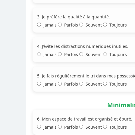
3. Je préfère la qualité à la quantité.
Jamais
Parfois
Souvent
Toujours
4. J’évite les distractions numériques inutiles.
Jamais
Parfois
Souvent
Toujours
5. Je fais régulièrement le tri dans mes possessi
Jamais
Parfois
Souvent
Toujours
Minimali
6. Mon espace de travail est organisé et épuré.
Jamais
Parfois
Souvent
Toujours