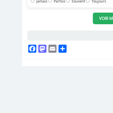
Jamais
Parfois
Souvent
Toujours
VOIR 
Facebook
Mastodon
Email
Partager