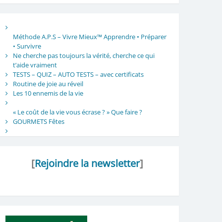
Méthode A.P.S – Vivre Mieux™ Apprendre • Préparer
• Survivre
Ne cherche pas toujours la vérité, cherche ce qui
t’aide vraiment
TESTS – QUIZ – AUTO TESTS – avec certificats
Routine de joie au réveil
Les 10 ennemis de la vie
« Le coût de la vie vous écrase ? » Que faire ?
GOURMETS Fêtes
[
Rejoindre la newsletter
]