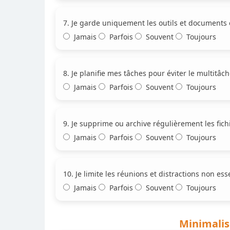
7. Je garde uniquement les outils et documents 
Jamais
Parfois
Souvent
Toujours
8. Je planifie mes tâches pour éviter le multitâch
Jamais
Parfois
Souvent
Toujours
9. Je supprime ou archive régulièrement les fichi
Jamais
Parfois
Souvent
Toujours
10. Je limite les réunions et distractions non esse
Jamais
Parfois
Souvent
Toujours
Minimalis