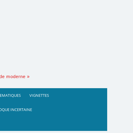
nde moderne »
HEMATIQUES
VIGNETTES
OQUE INCERTAINE