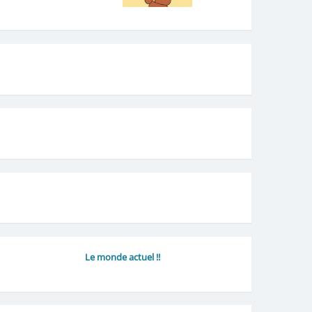
Le monde actuel !!