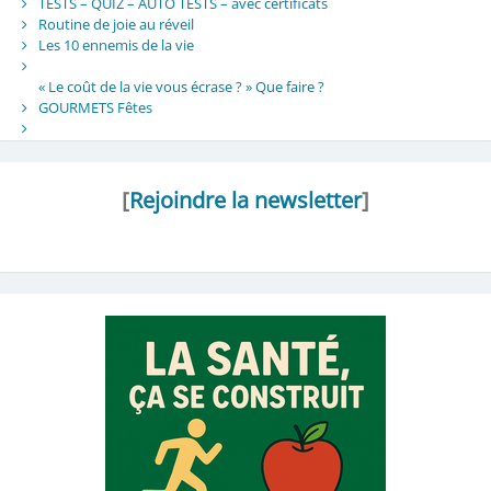
TESTS – QUIZ – AUTO TESTS – avec certificats
Routine de joie au réveil
Les 10 ennemis de la vie
« Le coût de la vie vous écrase ? » Que faire ?
GOURMETS Fêtes
[
Rejoindre la newsletter
]