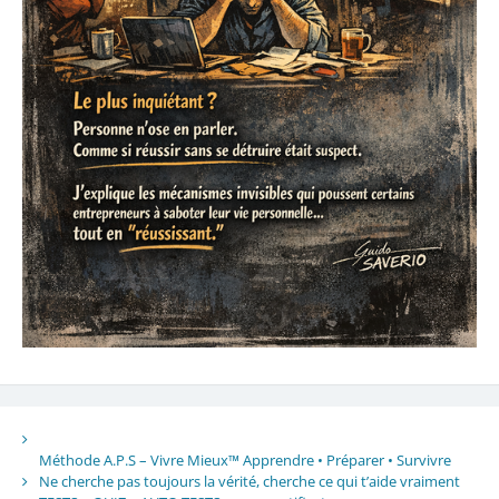
Méthode A.P.S – Vivre Mieux™ Apprendre • Préparer • Survivre
Ne cherche pas toujours la vérité, cherche ce qui t’aide vraiment