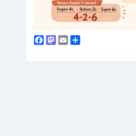
Facebook
Mastodon
Email
Partager