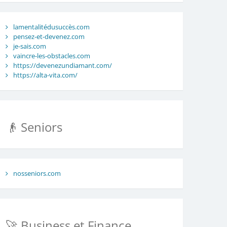
lamentalitédusuccès.com
pensez-et-devenez.com
je-sais.com
vaincre-les-obstacles.com
https://devenezundiamant.com/
https://alta-vita.com/
👴 Seniors
nosseniors.com
🚀 Business et Finance