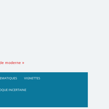
nde moderne »
HEMATIQUES
VIGNETTES
OQUE INCERTAINE