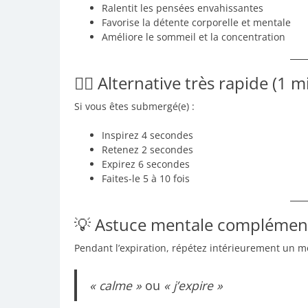
Ralentit les pensées envahissantes
Favorise la détente corporelle et mentale
Améliore le sommeil et la concentration
🧘‍♀️ Alternative très rapide (1 
Si vous êtes submergé(e) :
Inspirez 4 secondes
Retenez 2 secondes
Expirez 6 secondes
Faites-le 5 à 10 fois
💡 Astuce mentale complémen
Pendant l’expiration, répétez intérieurement un 
« calme »
ou
« j’expire »