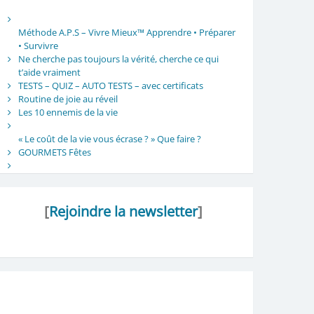
Méthode A.P.S – Vivre Mieux™ Apprendre • Préparer
• Survivre
Ne cherche pas toujours la vérité, cherche ce qui
t’aide vraiment
TESTS – QUIZ – AUTO TESTS – avec certificats
Routine de joie au réveil
Les 10 ennemis de la vie
« Le coût de la vie vous écrase ? » Que faire ?
GOURMETS Fêtes
[
Rejoindre la newsletter
]