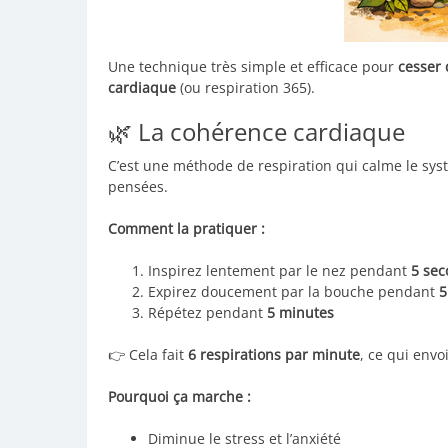
Une technique très simple et efficace pour
cesser 
cardiaque
(ou respiration 365).
🌿 La cohérence cardiaque
C’est une méthode de respiration qui calme le systè
pensées.
Comment la pratiquer :
Inspirez lentement par le nez pendant
5 se
Expirez doucement par la bouche pendant
5
Répétez pendant
5 minutes
👉 Cela fait
6 respirations par minute
, ce qui envo
Pourquoi ça marche :
Diminue le stress et l’anxiété