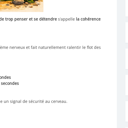
de trop penser et se détendre
s’appelle
la cohérence
me nerveux et fait naturellement ralentir le flot des
condes
 secondes
ie un signal de sécurité au cerveau.