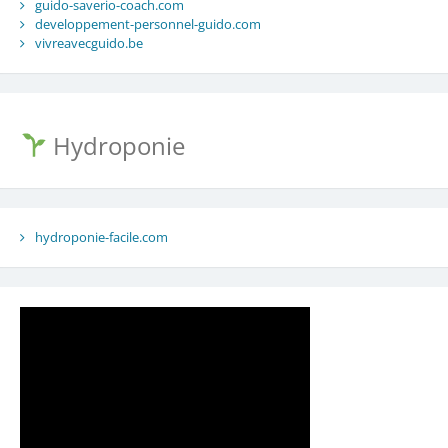
guido-saverio-coach.com
developpement-personnel-guido.com
vivreavecguido.be
Hydroponie
hydroponie-facile.com