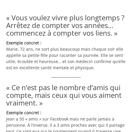
« Vous voulez vivre plus longtemps ?
Arrêtez de compter vos années…
commencez à compter vos liens. »
Exemple concret :
Marie, 72 ans, ne sort plus beaucoup mais chaque soir elle
appelle sa petite-fille pour raconter sa journée. Elle se sent
utile, écoutée et heureuse… et son médecin confirme qu’elle
est en excellente santé mentale et physique.
« Ce n’est pas le nombre d’amis qui
compte, mais ceux qui vous aiment
vraiment. »
Exemple concret :
Jean a 50 « amis » sur Facebook mais ne parle jamais à
personne. À l’inverse, il a 3 amis proches avec qui il partage
tout. Ce sont eux qui le soutiennent quand il traverse une