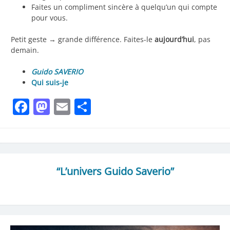
Faites un compliment sincère à quelqu’un qui compte
pour vous.
Petit geste → grande différence. Faites-le
aujourd’hui
, pas
demain.
Guido SAVERIO
Qui suis-je
Facebook
Mastodon
Email
Partager
“L’univers Guido Saverio”