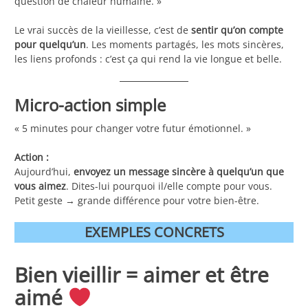
question de chaleur humaine. »
Le vrai succès de la vieillesse, c’est de
sentir qu’on compte
pour quelqu’un
. Les moments partagés, les mots sincères,
les liens profonds : c’est ça qui rend la vie longue et belle.
Micro-action simple
« 5 minutes pour changer votre futur émotionnel. »
Action :
Aujourd’hui,
envoyez un message sincère à quelqu’un que
vous aimez
. Dites-lui pourquoi il/elle compte pour vous.
Petit geste → grande différence pour votre bien-être.
EXEMPLES CONCRETS
Bien vieillir = aimer et être
aimé