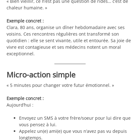
« Bien vieillir, ce n’est pas une question de rides… c’est de
chaleur humaine. »
Exemple concret :
Clara, 80 ans, organise un dîner hebdomadaire avec ses
voisins. Ces rencontres régulières ont transformé son
quotidien : elle se sent vivante, utile et entourée. Sa joie de
vivre est contagieuse et ses médecins notent un moral
exceptionnel.
Micro-action simple
« 5 minutes pour changer votre futur émotionnel. »
Exemple concret :
Aujourd’hui :
Envoyez un SMS à votre frère/soeur pour lui dire que
vous pensez à lui.
Appelez un(e) ami(e) que vous n’avez pas vu depuis
longtemps.