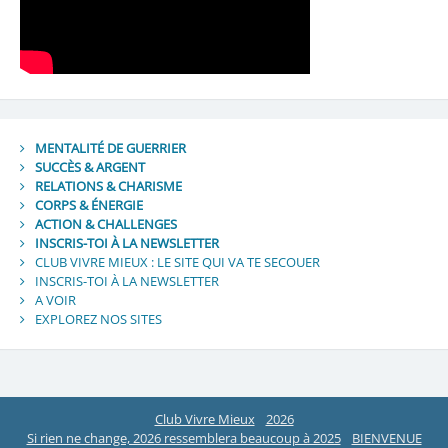
MENTALITÉ DE GUERRIER
SUCCÈS & ARGENT
RELATIONS & CHARISME
CORPS & ÉNERGIE
ACTION & CHALLENGES
INSCRIS-TOI À LA NEWSLETTER
CLUB VIVRE MIEUX : LE SITE QUI VA TE SECOUER
INSCRIS-TOI À LA NEWSLETTER
A VOIR
EXPLOREZ NOS SITES
Club Vivre Mieux
2026
Si rien ne change, 2026 ressemblera beaucoup à 2025
BIENVENUE