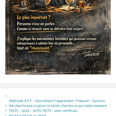
Méthode A.P.S – Vivre Mieux™ Apprendre • Préparer • Survivre
Ne cherche pas toujours la vérité, cherche ce qui t’aide vraiment
TESTS – QUIZ – AUTO TESTS – avec certificats
Routine de joie au réveil