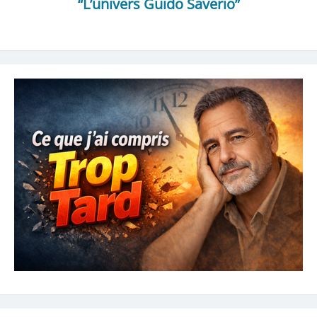
“L’univers Guido Saverio”