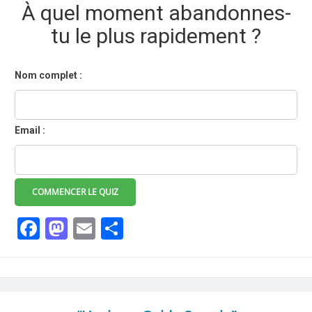
À quel moment abandonnes-
tu le plus rapidement ?
Nom complet :
Email :
COMMENCER LE QUIZ
Facebook
Mastodon
Email
Partager