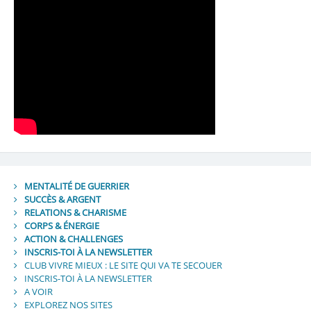
MENTALITÉ DE GUERRIER
SUCCÈS & ARGENT
RELATIONS & CHARISME
CORPS & ÉNERGIE
ACTION & CHALLENGES
INSCRIS-TOI À LA NEWSLETTER
CLUB VIVRE MIEUX : LE SITE QUI VA TE SECOUER
INSCRIS-TOI À LA NEWSLETTER
A VOIR
EXPLOREZ NOS SITES