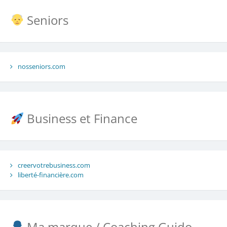
Seniors
nosseniors.com
Business et Finance
creervotrebusiness.com
liberté-financière.com
Ma marque / Coaching Guido