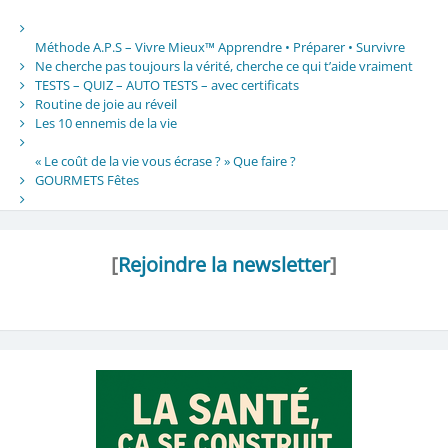
Méthode A.P.S – Vivre Mieux™ Apprendre • Préparer • Survivre
Ne cherche pas toujours la vérité, cherche ce qui t’aide vraiment
TESTS – QUIZ – AUTO TESTS – avec certificats
Routine de joie au réveil
Les 10 ennemis de la vie
« Le coût de la vie vous écrase ? » Que faire ?
GOURMETS Fêtes
[
Rejoindre la newsletter
]