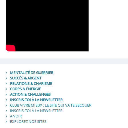
MENTALITÉ DE GUERRIER
SUCCÈS & ARGENT
RELATIONS & CHARISME
CORPS & ÉNERGIE
ACTION & CHALLENGES
INSCRIS-TOI À LA NEWSLETTER
CLUB VIVRE MIEUX : LE SITE QUI VA TE SECOUER
INSCRIS-TOI À LA NEWSLETTER
A VOIR
EXPLOREZ NOS SITES