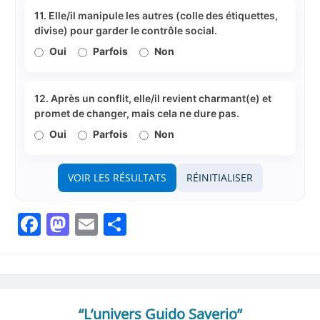
11. Elle/il manipule les autres (colle des étiquettes,
divise) pour garder le contrôle social.
Oui
Parfois
Non
12. Après un conflit, elle/il revient charmant(e) et
promet de changer, mais cela ne dure pas.
Oui
Parfois
Non
VOIR LES RÉSULTATS
RÉINITIALISER
Facebook
Mastodon
Email
Partager
“L’univers Guido Saverio”