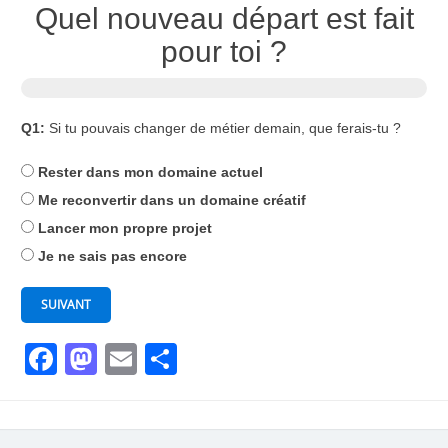
Quel nouveau départ est fait
pour toi ?
Q1:
Si tu pouvais changer de métier demain, que ferais-tu ?
Rester dans mon domaine actuel
Me reconvertir dans un domaine créatif
Lancer mon propre projet
Je ne sais pas encore
SUIVANT
Facebook
Mastodon
Email
Partager