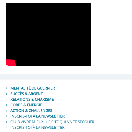
MENTALITÉ DE GUERRIER
SUCCÈS & ARGENT
RELATIONS & CHARISME
CORPS & ÉNERGIE
ACTION & CHALLENGES
INSCRIS-TOI À LA NEWSLETTER
CLUB VIVRE MIEUX : LE SITE QUI VA TE SECOUER
INSCRIS-TOI À LA NEWSLETTER