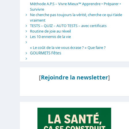
Méthode A.P.S – Vivre Mieux™ Apprendre • Préparer •
Survivre
Ne cherche pas toujours la vérité, cherche ce qui t’aide
vraiment
TESTS – QUIZ – AUTO TESTS – avec certificats
Routine de joie au réveil
Les 10 ennemis de la vie
« Le coût de la vie vous écrase ? » Que faire ?
GOURMETS Fêtes
[
Rejoindre la newsletter
]