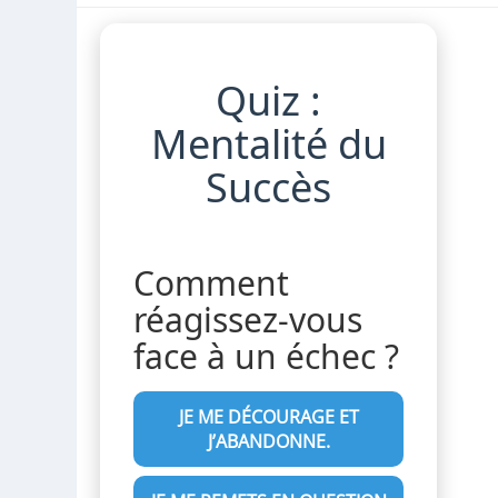
Quiz :
Mentalité du
Succès
Comment
réagissez-vous
face à un échec ?
JE ME DÉCOURAGE ET
J’ABANDONNE.