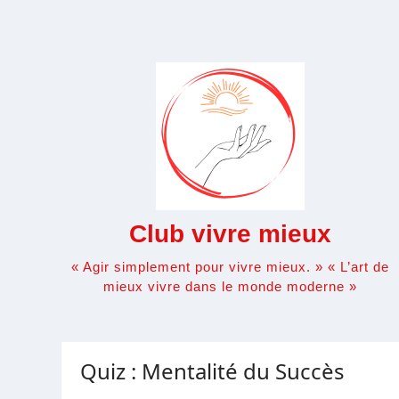
Skip
to
content
Club vivre mieux
« Agir simplement pour vivre mieux. » « L’art de
mieux vivre dans le monde moderne »
Quiz : Mentalité du Succès