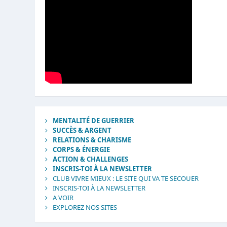
MENTALITÉ DE GUERRIER
SUCCÈS & ARGENT
RELATIONS & CHARISME
CORPS & ÉNERGIE
ACTION & CHALLENGES
INSCRIS-TOI À LA NEWSLETTER
CLUB VIVRE MIEUX : LE SITE QUI VA TE SECOUER
INSCRIS-TOI À LA NEWSLETTER
A VOIR
EXPLOREZ NOS SITES