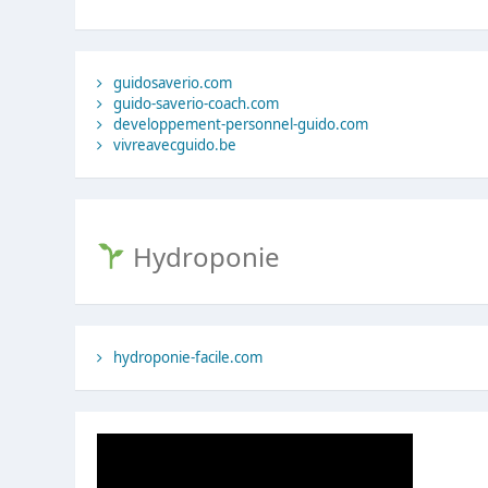
guidosaverio.com
guido-saverio-coach.com
developpement-personnel-guido.com
vivreavecguido.be
Hydroponie
hydroponie-facile.com