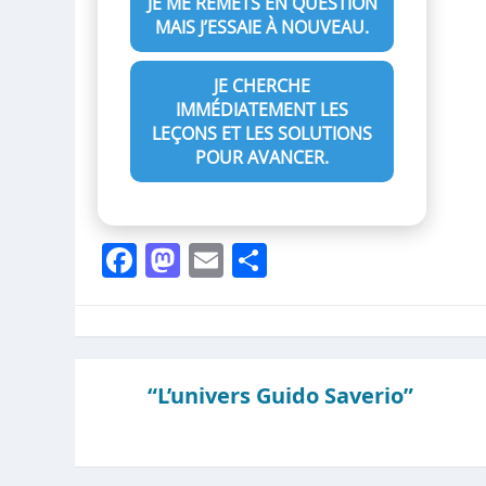
JE ME REMETS EN QUESTION
MAIS J’ESSAIE À NOUVEAU.
JE CHERCHE
IMMÉDIATEMENT LES
LEÇONS ET LES SOLUTIONS
POUR AVANCER.
Facebook
Mastodon
Email
Partager
“L’univers Guido Saverio”