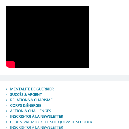
MENTALITÉ DE GUERRIER
SUCCÈS & ARGENT
RELATIONS & CHARISME
CORPS & ÉNERGIE
ACTION & CHALLENGES
INSCRIS-TOI À LA NEWSLETTER
CLUB VIVRE MIEUX : LE SITE QUI VA TE SECOUER
INSCRIS-TOI À LA NEWSLETTER