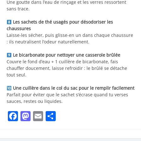
Une goutte dans l’eau de rinçage et les verres ressortent
sans trace.
Les sachets de thé usagés pour désodoriser les
chaussures
Laisse-les sécher, puis glisse-en un dans chaque chaussure
: ils neutralisent l’odeur naturellement.
Le bicarbonate pour nettoyer une casserole brûlée
Couvre le fond d’eau + 1 cuillère de bicarbonate, fais
chauffer doucement, laisse refroidir : le brûlé se détache
tout seul.
Une cuillère dans le col du sac pour le remplir facilement
Parfait pour éviter que le sachet s’écrase quand tu verses
sauces, restes ou liquides.
Facebook
Mastodon
Email
Partager